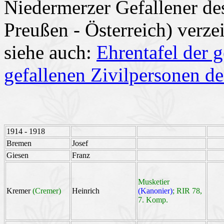
Niedermerzer Gefallener de
Preußen - Österreich) verze
siehe auch:
Ehrentafel der 
gefallenen Zivilpersonen de
1914 - 1918
Bremen
Josef
Giesen
Franz
Musketier
Kremer
(Cremer)
Heinrich
(Kanonier)
; RIR 78,
7. Komp.