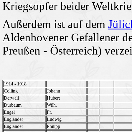
Kriegsopfer beider Weltkrie
Außerdem ist auf dem
Jüli
Aldenhovener Gefallener de
Preußen - Österreich) verze
1914 - 1918
Colling
Johann
Derwall
Hubert
Dürbaum
Wilh.
Engel
Fr.
Engländer
Ludwig
Engländer
Philipp