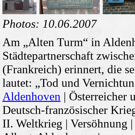
Photos: 10.06.2007
Am „Alten Turm“ in Aldenho
Städtepartnerschaft zwisch
(Frankreich) erinnert, die s
lautet: „Tod und Vernichtu
Aldenhoven
| Österreicher
Deutsch-französischer Krieg
II. Weltkrieg | Versöhnu