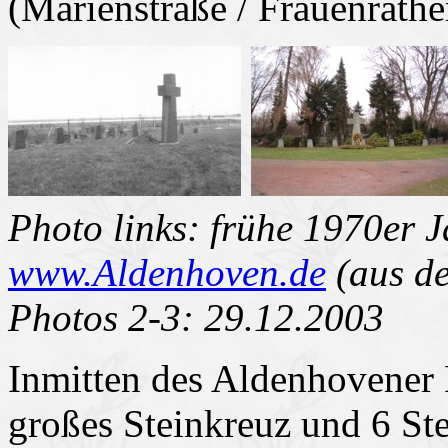
(Marienstraße / Frauenrathe
Photo links: frühe 1970er J
www.Aldenhoven.de
(aus de
Photos 2-3: 29.12.2003
Inmitten des Aldenhovener F
großes Steinkreuz und 6 St