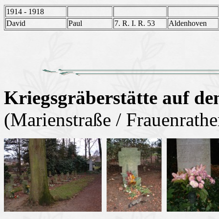
1914 - 1918
David
Paul
7. R. I. R. 53
Aldenhoven
Kriegsgräberstätte auf de
(Marienstraße / Frauenrathe