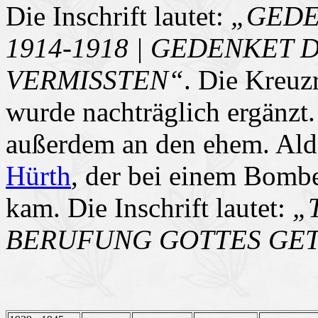
Die Inschrift lautet:
„GEDE
1914-1918 | GEDENKET
VERMISSTEN“
. Die Kreuz
wurde nachträglich ergänzt
außerdem an den ehem. Ald
Hürth
, der bei einem Bomb
kam. Die Inschrift lautet:
„
BERUFUNG GOTTES GETR