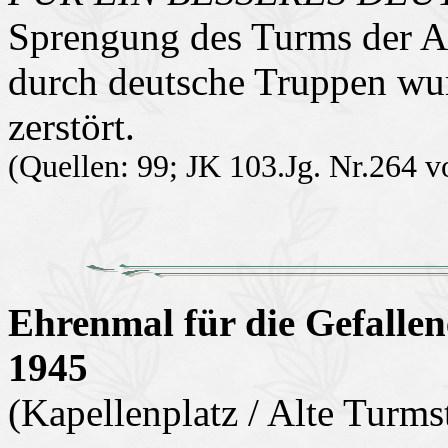
Sprengung des Turms der A
durch deutsche Truppen wu
zerstört.
(Quellen: 99; JK 103.Jg. Nr.264 
Ehrenmal für die Gefalle
1945
(Kapellenplatz / Alte Turms