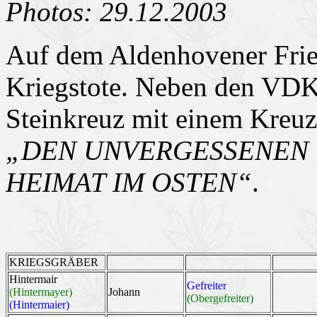
Photos: 29.12.2003
Auf dem Aldenhovener Frie
Kriegstote. Neben den VDK-
Steinkreuz mit einem Kreuzg
„DEN UNVERGESSENEN
HEIMAT IM OSTEN“
.
KRIEGSGRÄBER
Hintermair
Gefreiter
(Hintermayer)
Johann
(Obergefreiter)
(Hintermaier)