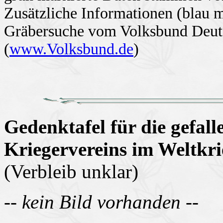
Zusätzliche Informationen (blau 
Gräbersuche vom Volksbund Deuts
(
www.Volksbund.de
)
Gedenktafel für die gefall
Kriegervereins im Weltkr
(Verbleib unklar)
-- kein Bild vorhanden --