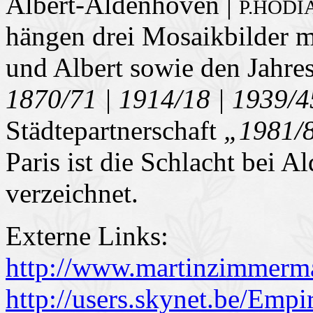
Albert-Aldenhoven |
P.HOD
hängen drei Mosaikbilder 
und Albert sowie den Jahre
1870/71 | 1914/18 | 1939/
Städtepartnerschaft
„1981/
Paris ist die Schlacht bei 
verzeichnet.
Externe Links:
http://www.martinzimmerm
http://users.skynet.be/Emp