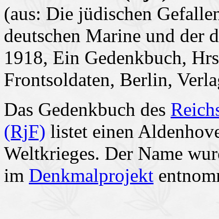
(aus: Die jüdischen Gefalle
deutschen Marine und der 
1918, Ein Gedenkbuch, Hrs
Frontsoldaten, Berlin, Verl
Das Gedenkbuch des
Reich
(RjF)
listet einen Aldenhov
Weltkrieges. Der Name wu
im
Denkmalprojekt
entnom